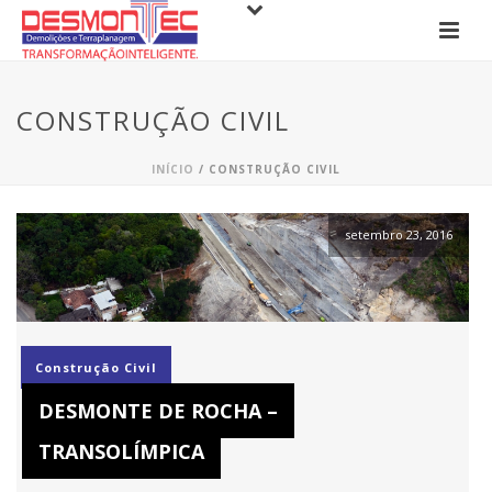
CONSTRUÇÃO CIVIL
INÍCIO
/
CONSTRUÇÃO CIVIL
setembro 23, 2016
Construção Civil
DESMONTE DE ROCHA –
TRANSOLÍMPICA