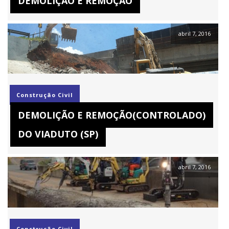
DEMOLIÇÃO E REMOÇÃO
abril 7, 2016
Construção Civil
DEMOLIÇÃO E REMOÇÃO(CONTROLADO)
DO VIADUTO (SP)
abril 7, 2016
Construção Civil