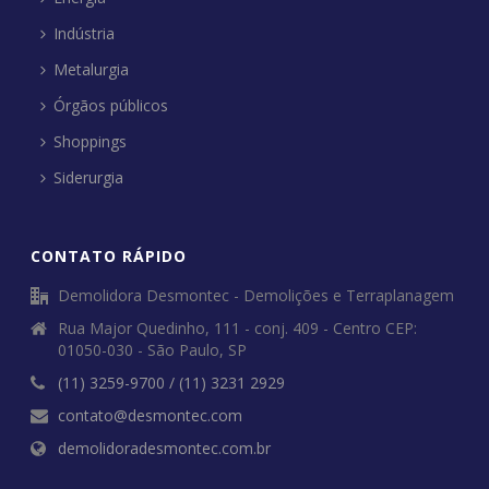
Indústria
Metalurgia
Órgãos públicos
Shoppings
Siderurgia
CONTATO RÁPIDO
Demolidora Desmontec - Demolições e Terraplanagem
Rua Major Quedinho, 111 - conj. 409 - Centro CEP:
01050-030 - São Paulo, SP
(11) 3259-9700 / (11) 3231 2929
contato@desmontec.com
demolidoradesmontec.com.br